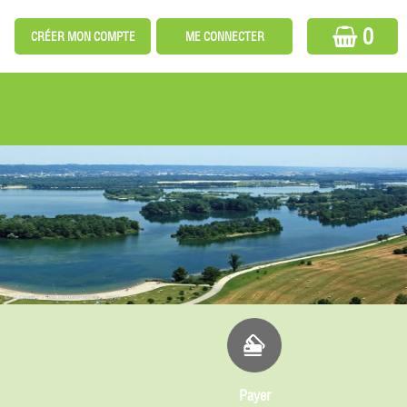
0
Payer