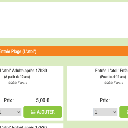
Entrée Plage (L'atol')
L'atol' Adulte après 17h30
Entrée L'atol' Enfa
(A partir de 12 ans)
(Pour les 4-11 ans)
Valable 7 jours
Valable 7 jours
Prix :
5,00 €
Prix :
AJOUTER
 L'atol' Enfant après 17h30