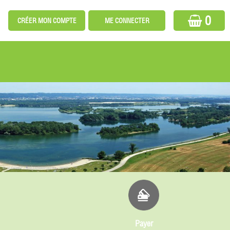
0
Payer