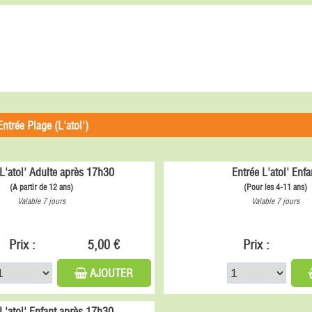
Entrée Plage (L'atol')
L'atol' Adulte après 17h30
Entrée L'atol' Enfa
(A partir de 12 ans)
(Pour les 4-11 ans)
Valable 7 jours
Valable 7 jours
Prix :
5,00 €
Prix :
AJOUTER
 L'atol' Enfant après 17h30