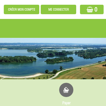
0
Payer