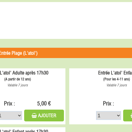
Entrée Plage (L'atol')
L'atol' Adulte après 17h30
Entrée L'atol' Enfa
(A partir de 12 ans)
(Pour les 4-11 ans)
Valable 7 jours
Valable 7 jours
Prix :
5,00 €
Prix :
AJOUTER
 L'atol' Enfant après 17h30