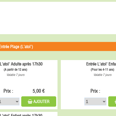
Entrée Plage (L'atol')
L'atol' Adulte après 17h30
Entrée L'atol' Enfa
(A partir de 12 ans)
(Pour les 4-11 ans)
Valable 7 jours
Valable 7 jours
Prix :
5,00 €
Prix :
AJOUTER
 L'atol' Enfant après 17h30