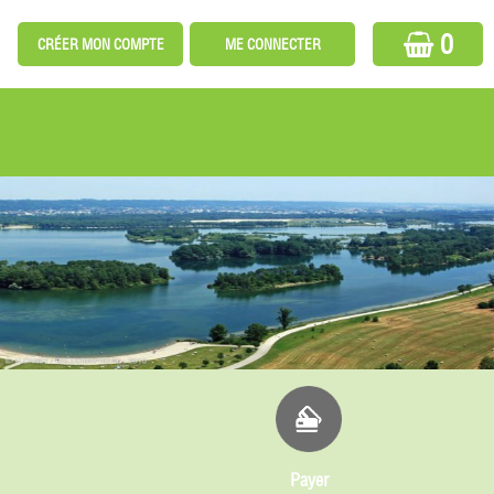
0
Payer