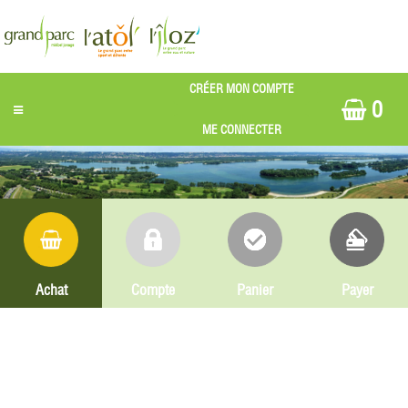
0
Achat
Compte
Panier
Payer