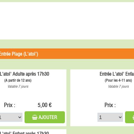
Entrée Plage (L'atol')
L'atol' Adulte après 17h30
Entrée L'atol' Enfa
(A partir de 12 ans)
(Pour les 4-11 ans)
Valable 7 jours
Valable 7 jours
Prix :
5,00 €
Prix :
AJOUTER
 L'atol' Enfant après 17h30