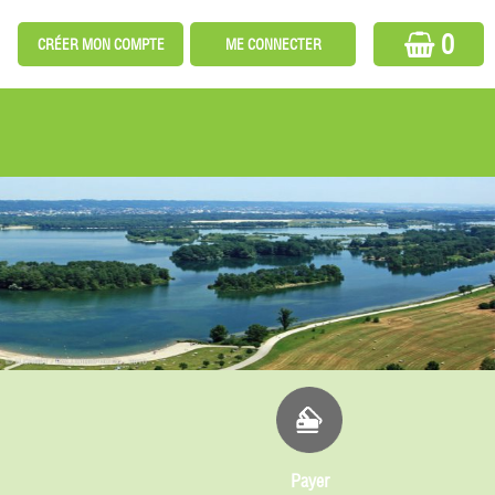
0
Payer