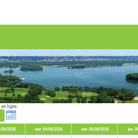
 en ligne.
3/08/2026
mar. 04/08/2026
mer. 05/08/2026
jeu. 