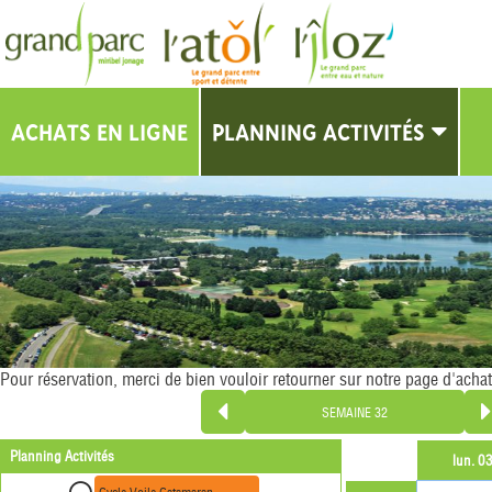
ACHATS EN LIGNE
PLANNING ACTIVITÉS
PLANNING
Pour réservation, merci de bien vouloir retourner sur notre page d'achat
Planning Activités
lun. 0