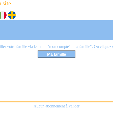
 site
ier votre famille via le menu "mon compte","ma famille". Ou cliquez sur
Aucun abonnement à valider