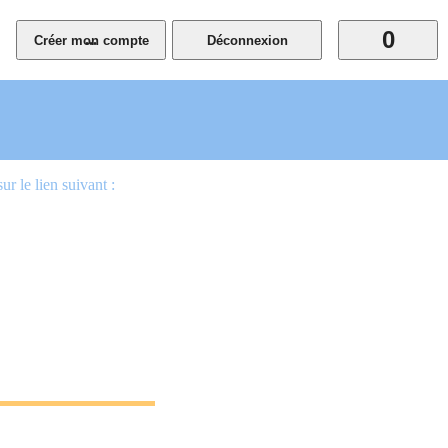
0
...
 le lien suivant :