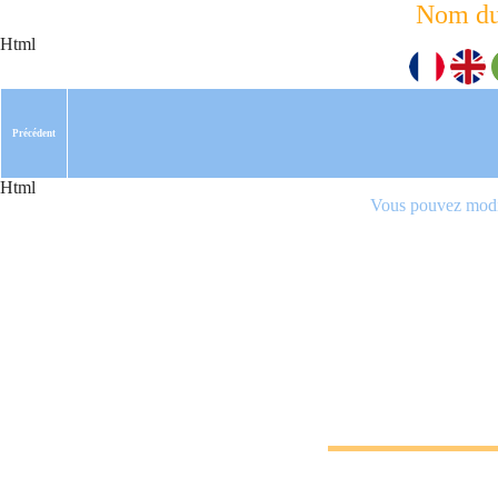
Nom du
Html
Précédent
Html
Vous pouvez modif