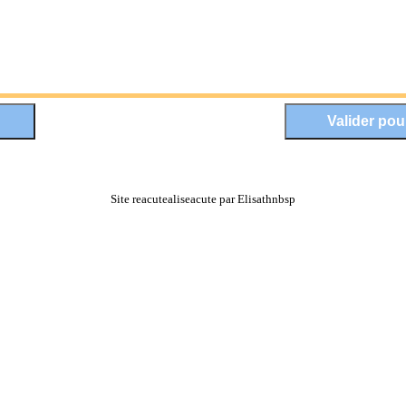
Site reacutealiseacute par Elisathnbsp