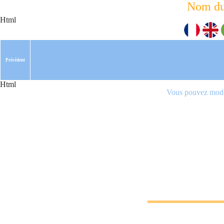
Nom du
Html
Précédent
Html
Vous pouvez modif