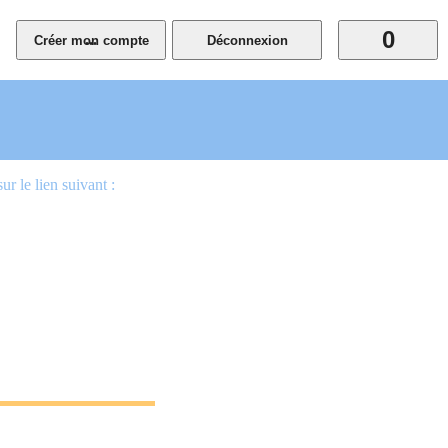
0
...
 le lien suivant :