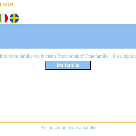
 site
ier votre famille via le menu "mon compte","ma famille". Ou cliquez sur
Aucun abonnement à valider