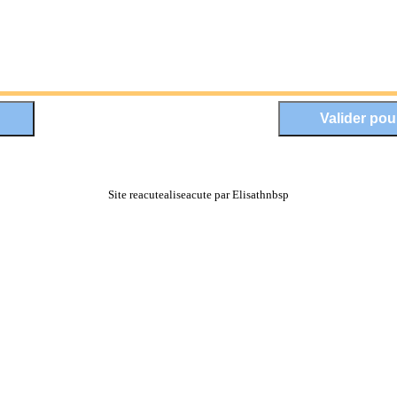
Site reacutealiseacute par Elisathnbsp