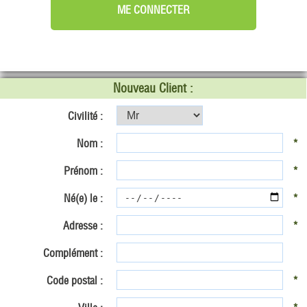
Nouveau Client :
Civilité :
Nom :
*
Prénom :
*
Né(e) le :
*
Adresse :
*
Complément :
Code postal :
*