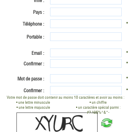
Ville :
*
Pays :
Téléphone :
*
Portable :
Email :
*
Confirmer :
*
Mot de passe :
*
Confirmer :
*
Votre mot de passe doit contenir au moins 10 caractères et avoir au moins :
• une lettre minuscule
• un chiffre
• une lettre majuscule
• un caractère spécial parmi :
#?.!@$%^&*-