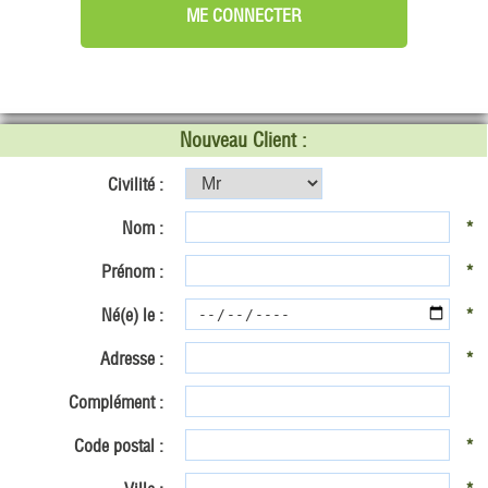
Nouveau Client :
Civilité :
Nom :
*
Prénom :
*
Né(e) le :
*
Adresse :
*
Complément :
Code postal :
*