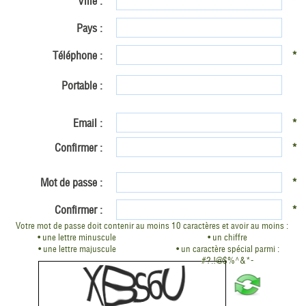
Ville :
*
Pays :
Téléphone :
*
Portable :
Email :
*
Confirmer :
*
Mot de passe :
*
Confirmer :
*
Votre mot de passe doit contenir au moins 10 caractères et avoir au moins :
• une lettre minuscule
• un chiffre
• une lettre majuscule
• un caractère spécial parmi :
#?.!@$%^&*-