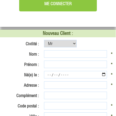
Nouveau Client :
Civilité :
Nom :
*
Prénom :
*
Né(e) le :
*
Adresse :
*
Complément :
Code postal :
*