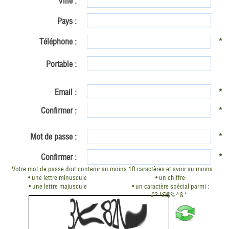
Ville :
*
Pays :
Téléphone :
*
Portable :
Email :
*
Confirmer :
*
Mot de passe :
*
Confirmer :
*
Votre mot de passe doit contenir au moins 10 caractères et avoir au moins :
• une lettre minuscule
• un chiffre
• une lettre majuscule
• un caractère spécial parmi :
#?.!@$%^&*-